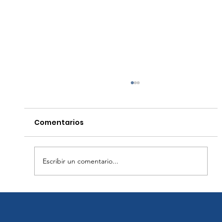
Comentarios
Escribir un comentario...
Mejores prácticas para la
desinfección durante la