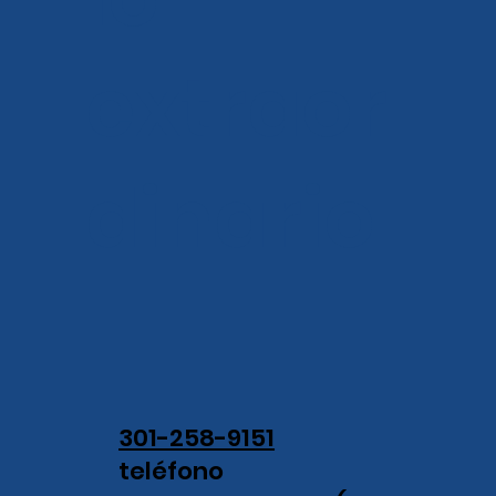
extraor
dinario.
301-258-9151
teléfono