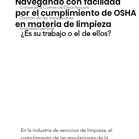
Navegando con facilidad
Conserjería Comercial/Desinfección
por el cumplimiento de OSHA
Gestión de las instalaciones
en materia de limpieza
Empresa/General
¿Es su trabajo o el de ellos?
En la industria de servicios de limpieza, el 
cumplimiento de las regulaciones de la 