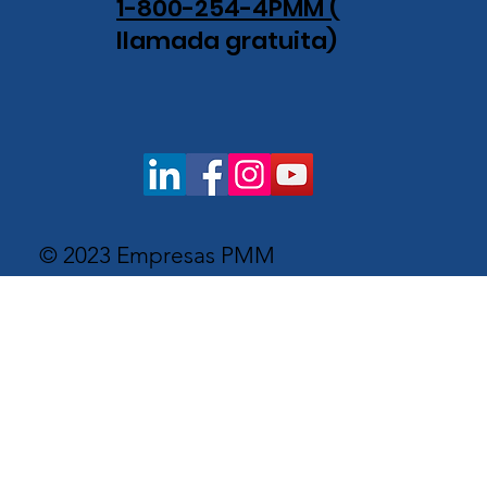
1-800-254-4PMM (
llamada gratuita)
© 2023 Empresas PMM