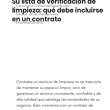
Su lista de verificación de
Conserjería Comercial/Desinfección
limpieza: qué debe incluirse
Gestión de las instalaciones
en un contrato
Empresa/General
Contratar un servicio de limpieza no se trata solo 
de mantener su espacio limpio, sino de 
garantizar un servicio consistente, confiable y de 
alta calidad que satisfaga las necesidades de su 
negocio. Esto comienza con un contrato de 