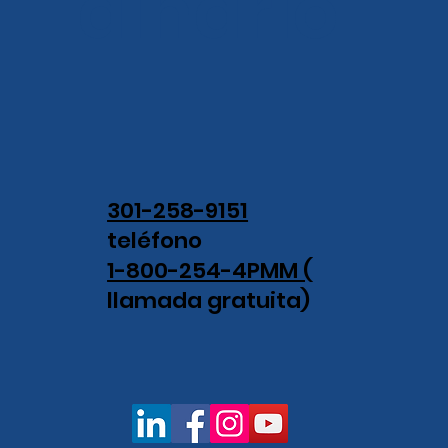
dinario.
301-258-9151
teléfono
1-800-254-4PMM (
llamada gratuita)